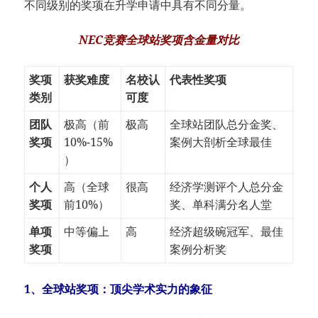
不同级别的奖项在升学申请中具有不同分量。
NEC竞赛全球站奖项含金量对比
​奖项
​获奖难度​
​名校认
​代表性奖项​
类别​
可度​
​团队
极高（前
极高
全球站团队总分金奖、
奖项​
10%-15%
案例大剖析全球最佳
）
​个人
高（全球
很高
经济学测评个人总分金
奖项​
前10%）
奖、单科满分名人堂
​单项
中等偏上
高
经济超级碗冠军、最佳
奖项​
案例分析奖
1、全球站奖项：顶尖学术实力的象征