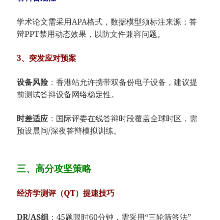
学术论文需采用APA格式，数据模型须标注来源；答
辩PPT禁用动态效果，以防文件兼容问题。
3、突发应对预案
​设备风险​
​：香港站允许携带双备份电子设备，建议提
前测试答辩设备网络稳定性。
​时差适应​
​：国际评委在线答辩时段覆盖全球时区，需
预设晨间/深夜答辩模拟训练。
三、高分攻坚策略
经济学测评（QT）提速技巧
​DR/AS组​
​：45题限时60分钟，需采用“三轮筛答法”