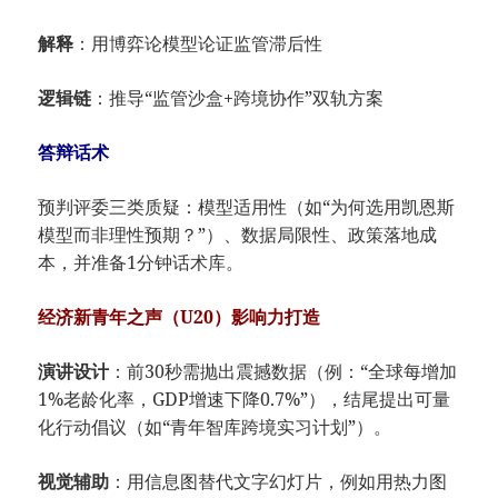
​解释​
​：用博弈论模型论证监管滞后性
​逻辑链​
​：推导“监管沙盒+跨境协作”双轨方案
​答辩话术​
预判评委三类质疑：模型适用性（如“为何选用凯恩斯
模型而非理性预期？”）、数据局限性、政策落地成
本，并准备1分钟话术库。
经济新青年之声（U20）影响力打造
​演讲设计​
​：前30秒需抛出震撼数据（例：“全球每增加
1%老龄化率，GDP增速下降0.7%”），结尾提出可量
化行动倡议（如“青年智库跨境实习计划”）。
​视觉辅助​
​：用信息图替代文字幻灯片，例如用热力图