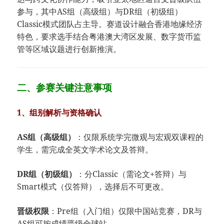
参与，其中AS组（高级组）与DR组（初级组）
Classic模式团队占主导。赛道设计融合香港地缘经济
特色，要求选手结合粤港澳大湾区发展、数字货币监
管等区域议题进行创新推演。
二、参赛关键注意事项
1、组别解析与资格确认
​AS组（高级组）​
​：仅限系统学完微观与宏观双课程的
学生，需完成全英文学术论文及答辩。
​DR组（初级组）​
​：分Classic（需论文+答辩）与
Smart模式（仅答辩），选择后不可更改。
​晋级权限​
​：Pre组（入门组）仅限中国站竞赛，DR与
AS组可按成绩晋级全球站。