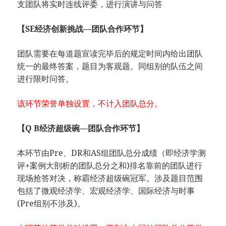
支团队将实时连线评委，进行演讲与问答
【SE经济创新挑战—团队合作环节】
团队需要在每道题宣读完毕后的规定时间内给出团队
统一的最终答案，题目为客观题。同组别的队伍之间
进行限时问答。
该环节荣誉单独设置，不计入团队总分。
【Q B经济超级碗—团队合作环节】
本环节由Pre、DR和AS组团队总分成绩（即经济学测
评+案例大剖析的团队总分之和)排名靠前的团队进行
现场抢答对决，称霸经济超级碗冠军。涉及题目范围
包括了微观经济学、宏观经济学、国际经济与时事
(Pre组别不涉及)。