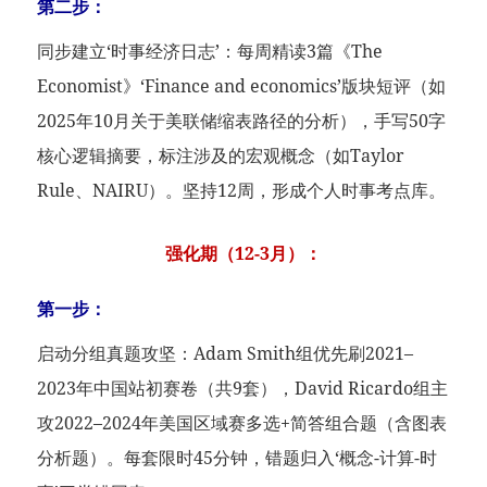
第二步：
同步建立‘时事经济日志’：每周精读3篇《The
Economist》‘Finance and economics’版块短评（如
2025年10月关于美联储缩表路径的分析），手写50字
核心逻辑摘要，标注涉及的宏观概念（如Taylor
Rule、NAIRU）。坚持12周，形成个人时事考点库。
强化期（12-3月）：
第一步：
启动分组真题攻坚：Adam Smith组优先刷2021–
2023年中国站初赛卷（共9套），David Ricardo组主
攻2022–2024年美国区域赛多选+简答组合题（含图表
分析题）。每套限时45分钟，错题归入‘概念-计算-时