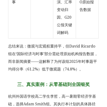
事
演、汇率
O原始报
变动归
告数据
因、G20
公报关键
词解码
总结来说：微观与宏观权重持平，但David Ricardo
组在‘国际经济与时事’部分需处理原始机构报告数据，
而非新闻摘要——这解释了为何该组2025年时事题平
均得分率（61.2%）低于微观题（74.8%）。
三、真实案例：从零基础到全国银奖
杭州外国语学校高二学生李哲，高一暑期零经济学基
础，选择Adam Smith组。其执行本计划的具体路径