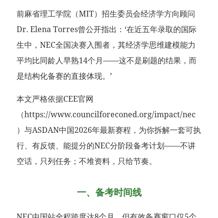
前麻省理工学院（MIT）招生委员会经济学方向顾问
Dr. Elena Torres曾公开指出：‘在近五年录取的国际
生中，NEC全国决赛入围者，其经济学思维建模能力
平均比同龄人早熟14个月——这不是刷题的结果，而
是结构化备赛的直接体现。’
本文严格依据CEE官网
（https://www.councilforeconed.org/impact/nec
）与ASDAN中国2026年最新赛程，为你拆解一套可执
行、有反馈、能提分的NEC分阶段备考计划——不讲
空话，只列任务；不堆资料，只给节奏。
一、备考时间线
NEC中国站全程跨度达8个月，但有效备赛窗口仅5个