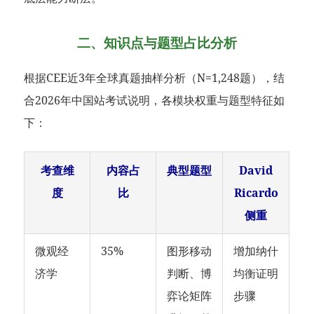
二、知识点与题型占比分析
根据CEE近3年全球真题抽样分析（N=1,248题），结
合2026年中国站考试说明，各模块权重与题型特征如
下：
考查维
内容占
典型题型
David
度
比
Ricardo
侧重
微观经
35%
图形移动
增加纳什
济学
判断、博
均衡证明
弈论矩阵
步骤