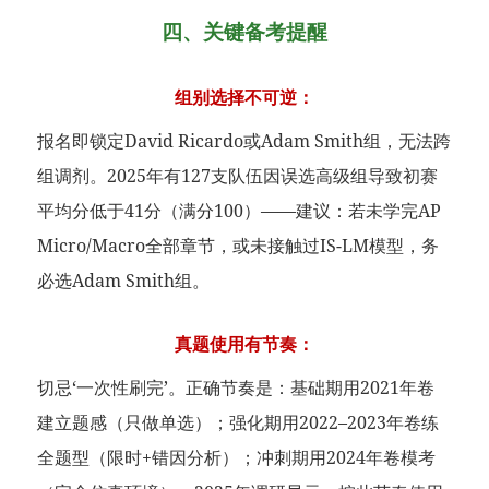
四、关键备考提醒
组别选择不可逆：
报名即锁定David Ricardo或Adam Smith组，无法跨
组调剂。2025年有127支队伍因误选高级组导致初赛
平均分低于41分（满分100）——建议：若未学完AP
Micro/Macro全部章节，或未接触过IS-LM模型，务
必选Adam Smith组。
真题使用有节奏：
切忌‘一次性刷完’。正确节奏是：基础期用2021年卷
建立题感（只做单选）；强化期用2022–2023年卷练
全题型（限时+错因分析）；冲刺期用2024年卷模考