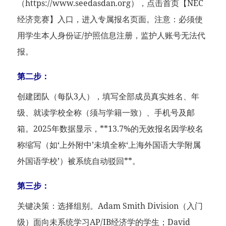
（https://www.seedasdan.org），点击首页【NEC
经济竞赛】入口，进入专属报名页面。注意：必须使
用学生本人身份证/护照信息注册，监护人账号无法代
报。
第二步：
创建团队（每队3人），填写全部成员真实姓名、年
级、就读学校全称（须与学籍一致）、手机号及邮
箱。2025年数据显示，**13.7%的无效报名因学校名
称缩写（如‘上外附中’未填全称‘上海外国语大学附属
外国语学校’）被系统自动驳回**。
第三步：
关键决策：选择组别。Adam Smith Division（入门
级）面向未系统学习AP/IB经济学的学生；David