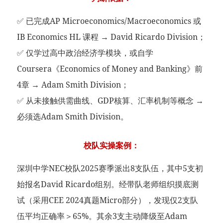
✅ 已完成AP Microeconomics/Macroeconomics 或
IB Economics HL 课程 → David Ricardo Division；
✅ 仅学过高中政治经济学模块，或自学
Coursera《Economics of Money and Banking》前
4章 → Adam Smith Division；
✅ 从未接触供需曲线、GDP核算、汇率机制等概念 →
必须选Adam Smith Division。
校队实操案例：
深圳中学NEC校队2025赛季派出8支队伍，其中5支初
始报名David Ricardo组别。经带队老师组织摸底测
试（采用CEE 2024真题Micro部分），发现仅2支队
伍平均正确率＞65%。其余3支主动降级至Adam