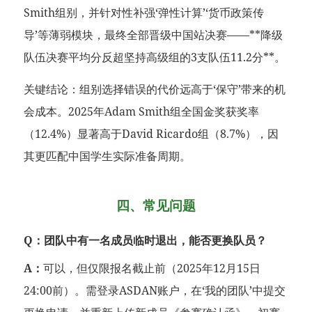
Smith组别，并针对性补强‘弹性计算’‘货币政策传
导’等薄弱模块，最终全部晋级中国站决赛——**降级
队伍决赛平均分反超坚持高级组的3支队伍11.2分**。
关键结论：组别选择错误的代价远高于‘保守’带来的机
会成本。2025年Adam Smith组全国金奖获奖率
（12.4%）显著高于David Ricardo组（8.7%），因
其更匹配中国学生实际准备周期。
四、常见问题
Q：团队中有一名成员临时退出，能否更换队员？
A：
可以，但仅限报名截止前（2025年12月15日
24:00前）。需登录ASDAN账户，在‘我的团队’中提交