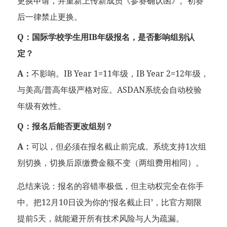
更换申请，并重新上传新成员《参赛确认函》。初赛
后一律禁止更换。
Q：国际学校学生用IB年级报名，是否影响组别认
定？
A：
不影响。IB Year 1=11年级，IB Year 2=12年级，
与美高/普高年级严格对应。ASDAN系统会自动校验
年级有效性。
Q：报名后能否更改组别？
A：
可以，但必须在报名截止前完成。系统支持1次组
别切换，切换后原缴费金额不变（两组费用相同）。
总结来说：报名的容错率极低，但主动权完全在你手
中。把12月10日设为你的‘报名截止日’，比官方期限
提前5天，就能避开所有技术风险与人为疏漏。