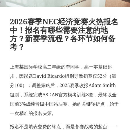
2026赛季NEC经济竞赛火热报名
中！报名有哪些需要注意的地
方？新赛季流程？各环节如何备
考？
上海某国际学校高二年级的李同学，高一零基础起
步，因误选David Ricardo组别导致初赛仅52分（满
分100）；调整策略后，2025赛季改报Adam Smith
组别，系统完成ASDAN官方模考训练8套，最终以全
国前3%成绩晋级中国站决赛。她的关键转折点，始于
一次精准的报名决策。
报名不是填表交费的终点，而是备赛战略的起点——