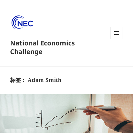
National Economics
菜单和
挂件
Challenge
标签：
Adam Smith