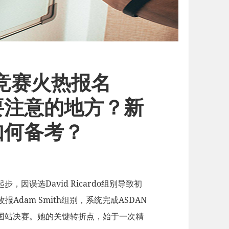
济竞赛火热报名
要注意的地方？新
如何备考？
因误选David Ricardo组别导致初
报Adam Smith组别，系统完成ASDAN
中国站决赛。她的关键转折点，始于一次精