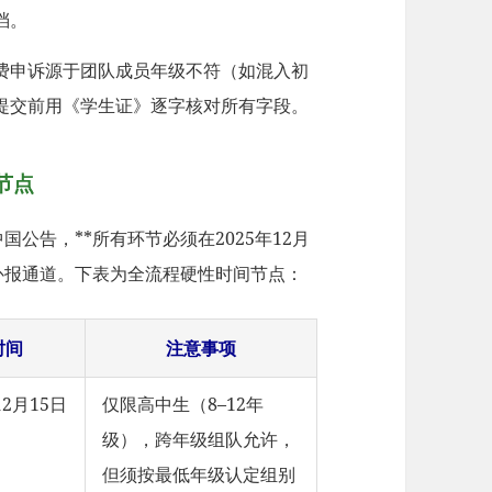
档。
退费申诉源于团队成员年级不符（如混入初
提交前用《学生证》逐字核对所有字段。
节点
国公告，**所有环节必须在2025年12月
不设补报通道。下表为全流程硬性时间节点：
时间
注意事项
12月15日
仅限高中生（8–12年
级），跨年级组队允许，
但须按最低年级认定组别