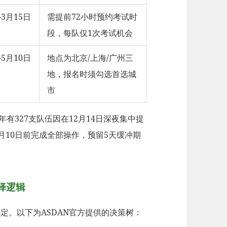
–3月15日
需提前72小时预约考试时
段，每队仅1次考试机会
–5月10日
地点为北京/上海/广州三
地，报名时须勾选首选城
市
有327支队伍因在12月14日深夜集中提
月10日前完成全部操作，预留5天缓冲期
择逻辑
定。以下为ASDAN官方提供的决策树：