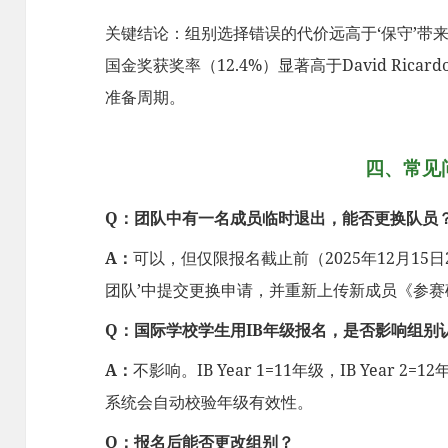
关键结论：组别选择错误的代价远高于‘保守’带来的机
国金奖获奖率（12.4%）显著高于David Ric
准备周期。
四、常见
Q：团队中有一名成员临时退出，能否更换队员
A：
可以，但仅限报名截止前（2025年12月15日
团队’中提交更换申请，并重新上传新成员《参
Q：国际学校学生用IB年级报名，是否影响组别
A：
不影响。IB Year 1=11年级，IB Year 
系统会自动校验年级有效性。
Q：报名后能否更改组别？