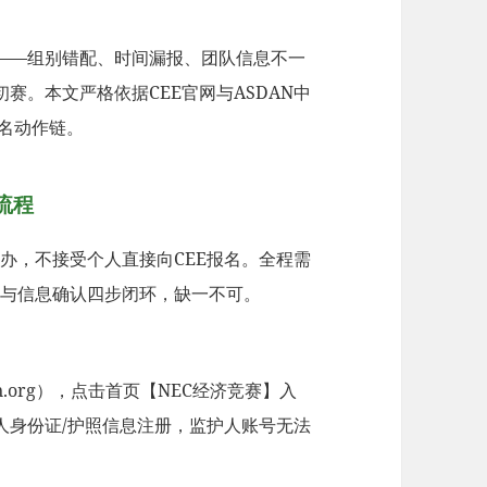
——组别错配、时间漏报、团队信息不一
赛。本文严格依据CEE官网与ASDAN中
报名动作链。
流程
独家承办，不接受个人直接向CEE报名。全程需
费与信息确认四步闭环，缺一不可。
sdan.org），点击首页【NEC经济竞赛】入
人身份证/护照信息注册，监护人账号无法