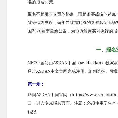
准的报名决策。
报名不是填表交费的终点，而是备赛战略的起点
致等低级失误，每年导致超11%的参赛队伍无缘初
国2026赛季最新公告，为你拆解真实可执行的
一、报名
NEC中国站由ASDAN中国（seedasdan）
通过ASDAN中文官网完成注册、组别选择、缴
第一步：
访问ASDAN中国官网（https://www.seeda
口，进入专属报名页面。注意：必须使用学生本
代报。