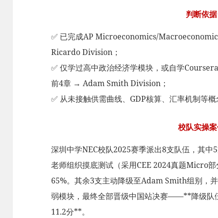
判断依据
✅ 已完成AP Microeconomics/Macroeconomics
Ricardo Division；
✅ 仅学过高中政治经济学模块，或自学Coursera《Econ
前4章 → Adam Smith Division；
✅ 从未接触供需曲线、GDP核算、汇率机制等概念 → 必
校队实操案
深圳中学NEC校队2025赛季派出8支队伍，其中5支
老师组织摸底测试（采用CEE 2024真题Micr
65%。其余3支主动降级至Adam Smith组别，
弱模块，最终全部晋级中国站决赛——**降级队
11.2分**。