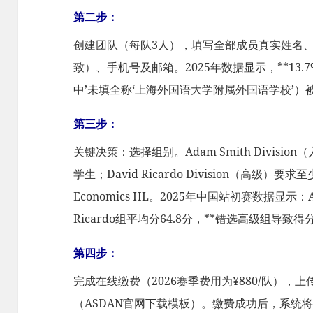
第二步：
创建团队（每队3人），填写全部成员真实姓名
致）、手机号及邮箱。2025年数据显示，**13
中’未填全称‘上海外国语大学附属外国语学校’）
第三步：
关键决策：选择组别。Adam Smith Divisi
学生；David Ricardo Division（高级
Economics HL。2025年中国站初赛数据显示：Ad
Ricardo组平均分64.8分，**错选高级组导致得
第四步：
完成在线缴费（2026赛季费用为¥880/队）
（ASDAN官网下载模板）。缴费成功后，系统