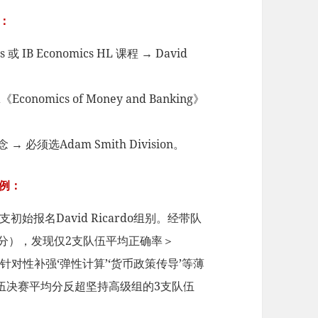
：
 或 IB Economics HL 课程 → David
omics of Money and Banking》
须选Adam Smith Division。
例：
初始报名David Ricardo组别。经带队
o部分），发现仅2支队伍平均正确率＞
并针对性补强‘弹性计算’‘货币政策传导’等薄
伍决赛平均分反超坚持高级组的3支队伍