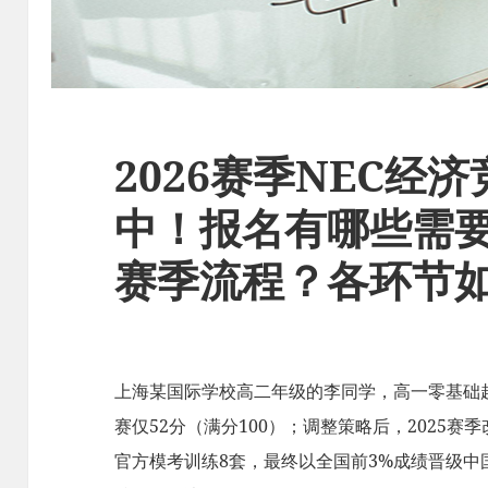
2026赛季NEC经
中！报名有哪些需
赛季流程？各环节
上海某国际学校高二年级的李同学，高一零基础起步，
赛仅52分（满分100）；调整策略后，2025赛季改
官方模考训练8套，最终以全国前3%成绩晋级