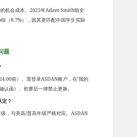
会成本。2025年Adam Smith组全
ardo组（8.7%），因其更匹配中国学生实际
问题
？
24:00前）。需登录ASDAN账户，在‘我的
赛确认函》。初赛后一律禁止更换。
认定？
2=12年级，与美高/普高年级严格对应。ASDAN