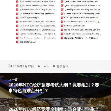
发
作
分
2026年2月12日
moliu
赛事资讯
布
者
类
于
文
上一篇
章
2026年NEC经济竞赛考试大纲？竞赛组别？赛
上
导
事特色与难点分析？
篇
航
文
章：
下一篇
2026年NEC经济竞赛全指南：适合哪些学生？
下