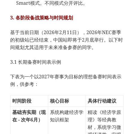
Smart模式。不同模式分开评比。
3. 各阶段备战策略与时间规划
基于当前日期（2026年2月11日），2026年NEC赛季
的初级站已经结束，中国站即将于2月底举行。以下时
间规划尤其适用于未来准备参赛的同学。
3.1 长期备赛时间表示例
下表为一个以2027年赛事为目标的理想备赛时间表示
例，供参考：
时间阶段
核心目标
具体行动建议
基础夯实期（现
系统构建经济学
精读《经济学原
在 - 次年6月）
知识框架
理》等经典教
材，系统学习微