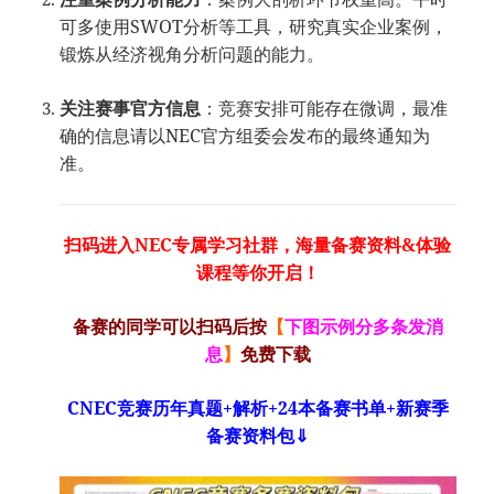
可多使用SWOT分析等工具，研究真实企业案例，
锻炼从经济视角分析问题的能力。
关注赛事官方信息
：竞赛安排可能存在微调，最准
确的信息请以NEC官方组委会发布的最终通知为
准。
扫码进入NEC
专属学习社群，海量备赛资料&体验
课程等你开启！
备赛的同学可以扫码后按
【
下图示例分多条发消
息
】
免费下载
CNEC竞赛历年真题+解析+24本备赛书单+新赛季
备赛资料包⇓