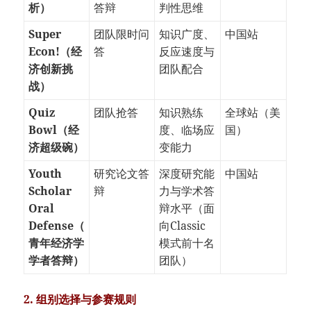
析）
答辩
判性思维
Super
团队限时问
知识广度、
中国站
Econ!（经
答
反应速度与
济创新挑
团队配合
战）
Quiz
团队抢答
知识熟练
全球站（美
Bowl（经
度、临场应
国）
济超级碗）
变能力
Youth
研究论文答
深度研究能
中国站
Scholar
辩
力与学术答
Oral
辩水平（面
Defense（
向Classic
青年经济学
模式前十名
学者答辩）
团队）
2. 组别选择与参赛规则