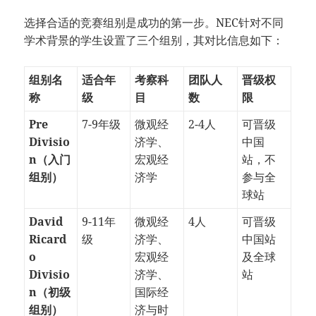
选择合适的竞赛组别是成功的第一步。NEC针对不同
学术背景的学生设置了三个组别，其对比信息如下：
组别名
适合年
考察科
团队人
晋级权
称
级
目
数
限
Pre
7-9年级
微观经
2-4人
可晋级
Divisio
济学、
中国
n（入门
宏观经
站，不
组别）
济学
参与全
球站
David
9-11年
微观经
4人
可晋级
Ricard
级
济学、
中国站
o
宏观经
及全球
Divisio
济学、
站
n（初级
国际经
组别）
济与时