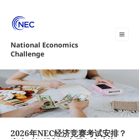
National Economics
菜单和
挂件
Challenge
2026年NEC经济竞赛考试安排？