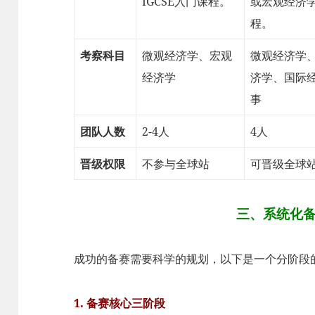
IGCSE入门课程。
或宏观经济
程。
考察科目
微观经济学、宏观
微观经济学
经济学
济学、国际
事
团队人数
2-4人
4人
晋级权限
不参与全球站
可晋级全球
三、系统化
成功的备赛需要科学的规划，以下是一个分阶段
1. 备赛核心三阶段