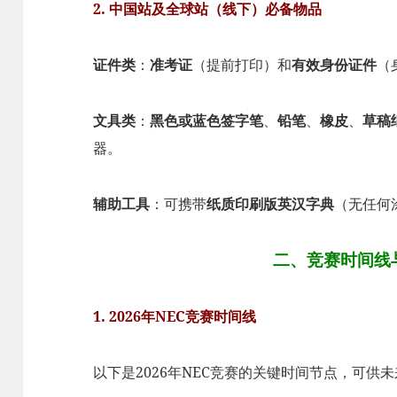
2. 中国站及全球站（线下）必备物品
证件类
：
准考证
（提前打印）和
有效身份证件
（
文具类
：
黑色或蓝色签字笔
、
铅笔
、
橡皮
、
草稿
器。
辅助工具
：可携带
纸质印刷版英汉字典
（无任何
二、竞赛时间线
1. 2026年NEC竞赛时间线
以下是2026年NEC竞赛的关键时间节点，可供