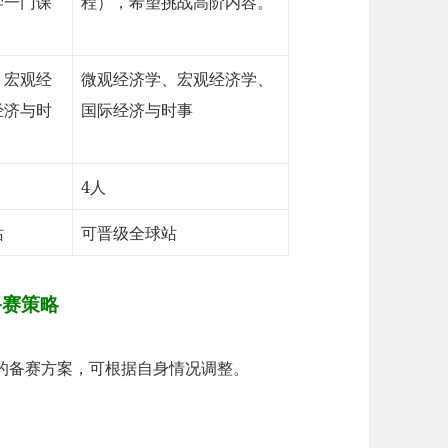
学一门课
程），希望挑战高阶内容。
、宏观经
微观经济学、宏观经济学、
经济与时
国际经济与时事
4人
站
可晋级全球站
备赛策略
的备赛方案，可根据自身情况调整。