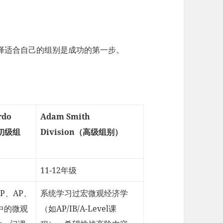
选择适合自己的组别是成功的第一步。
rdo
Adam Smith
（初级组
Division（高级组别）
11-12年级
P、AP、
系统学习过宏微观经济学
中的微观
（如AP/IB/A-Level课