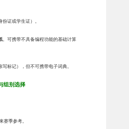
身份证或学生证）。
纸
。可携带不具备编程功能的基础计算
涂写标记），但不可携带电子词典。
与组别选择
未来赛季参考。