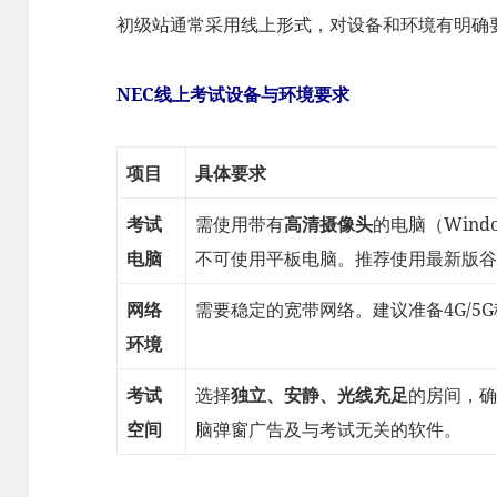
初级站通常采用线上形式，对设备和环境有明确
NEC线上考试设备与环境要求
项目
具体要求
考试
需使用带有
高清摄像头
的电脑（Windo
电脑
不可使用平板电脑。推荐使用最新版谷
网络
需要稳定的宽带网络。建议准备4G/5
环境
考试
选择
独立、安静、光线充足
的房间，确
空间
脑弹窗广告及与考试无关的软件。