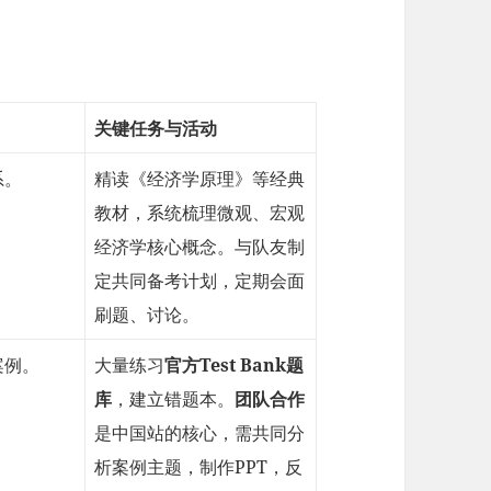
关键任务与活动
系。
精读《经济学原理》等经典
教材，系统梳理微观、宏观
经济学核心概念。与队友制
定共同备考计划，定期会面
刷题、讨论。
案例。
大量练习
官方Test Bank题
库
，建立错题本。
团队合作
是中国站的核心，需共同分
析案例主题，制作PPT，反