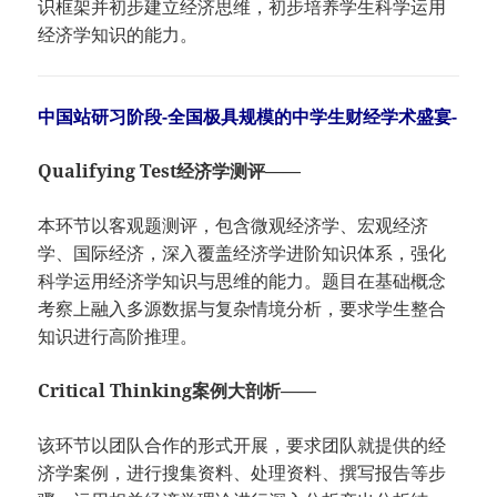
识框架并初步建立经济思维，初步培养学生科学运用
经济学知识的能力。
中国站研习阶段-全国极具规模的中学生财经学术盛宴-
Qualifying Test经济学测评——
本环节以客观题测评，包含微观经济学、宏观经济
学、国际经济，深入覆盖经济学进阶知识体系，强化
科学运用经济学知识与思维的能力。题目在基础概念
考察上融入多源数据与复杂情境分析，要求学生整合
知识进行高阶推理。
Critical Thinking案例大剖析——
该环节以团队合作的形式开展，要求团队就提供的经
济学案例，进行搜集资料、处理资料、撰写报告等步