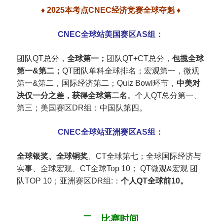
♦ 2025本考点CNEC经济竞赛全球夺魁 ♦
CNEC全球站美国赛区AS组：
团队QT总分，
全球第一；
团队QT+CT总分，
包揽全球
第一&第二；
QT团队单科全球排名；宏观第一，微观
第一&第二，国际经济第二；Quiz Bowl环节，
中美对
决仅一分之差，获得全球第二名
。个人QT总分第一、
第三；美国赛区DR组：中国队第四。
CNEC全球站亚洲赛区AS组：
全球银奖、全球铜奖
、CT全球第七；全球国际经济与
实事、全球宏观、CT全球Top 10； QT微观&宏观 团
队TOP 10；亚洲赛区DR组:：
个人QT全球前10。
二、比赛时间