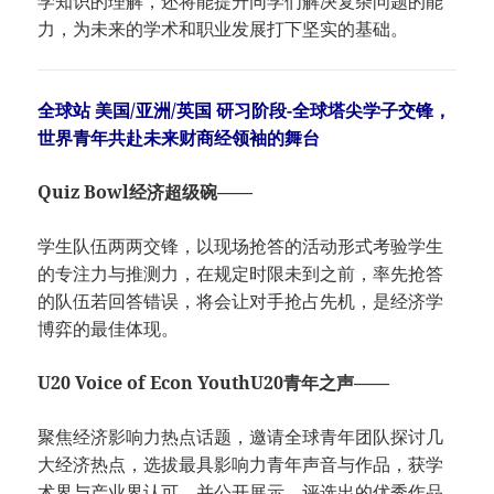
学知识的理解，还将能提升同学们解决复杂问题的能
力，为未来的学术和职业发展打下坚实的基础。
全球站 美国/亚洲/英国 研习阶段-全球塔尖学子交锋，
世界青年共赴未来财商经领袖的舞台
Quiz Bowl经济超级碗——
学生队伍两两交锋，以现场抢答的活动形式考验学生
的专注力与推测力，在规定时限未到之前，率先抢答
的队伍若回答错误，将会让对手抢占先机，是经济学
博弈的最佳体现。
U20 Voice of Econ YouthU20青年之声——
聚焦经济影响力热点话题，邀请全球青年团队探讨几
大经济热点，选拔最具影响力青年声音与作品，获学
术界与产业界认可，并公开展示。评选出的优秀作品