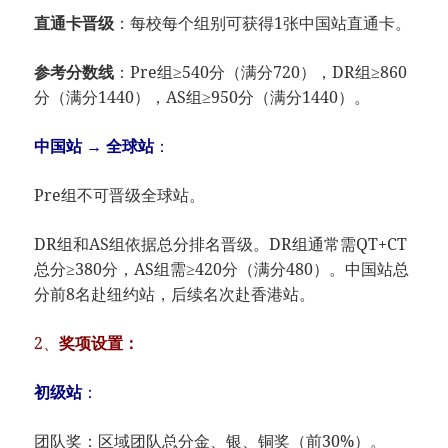
直通卡晋级​
​：每校每个组别可获得1张中国站直通卡。
参考分数线​
​：Pre组≥540分（满分720），DR组≥860
分（满分1440），AS组≥950分（满分1440）。
中国站 → 全球站​
​：
Pre组不可晋级全球站。
DR组和AS组依据总分排名晋级。DR组通常需QT+CT
总分≥380分，AS组需≥420分（满分480）。中国站总
分前8名赴纽约站，后续名次赴香港站。
2、​
​奖项设置：​
初级站​
​：
团队奖：区域团队总分金、银、铜奖（前30%）。