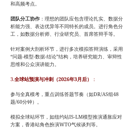
和高频考点。
团队分工协作​
​：理想的团队应包含理论扎实、数据分
析能力强、表达优异等不同特长的成员。进行角色分
工，如数据分析师、行业研究员、首席答辩手等。
针对案例大剖析环节，进行多次模拟答辩演练，采用
“问题-模型-数据-结论”结构，培养研究能力、审辩性
思维和公众演讲能力。
3.
​全球站预演与冲刺（2026年3月后）​
​：
参与全真模考，重点训练答题节奏（如DR/AS组48
题/60分钟）。
模拟全球站环节，如纽约站IS-LM模型推演通胀应对
方案，香港站角色扮演WTO气候谈判等。