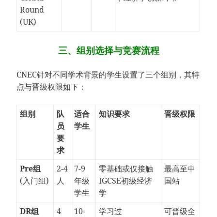
Round
(UK)
三、组别选择与竞赛流程
CNEC针对不同学术背景的学生设置了三个组别，其特
点与晋级权限如下：
组别
队
适合
知识要求
晋级权限
员
学生
要
求
​Pre组​
2-4
7-9
零基础或仅接触
最高至中
(入门组)
人
年级
IGCSE初级经济
国站
学生
学
​DR组​
4
10-
学习过
可晋级全