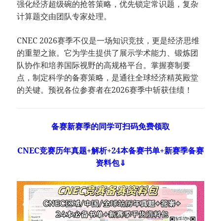
强化经济超级碗的抢答策略，优先锁定常识题，复杂
计算题交由团队专家处理。
CNEC 2026赛季不仅是一场知识竞技，更是经济思维
的重塑之旅。它为学生提供了展示学术能力、锻炼团
队协作和培养国际视野的高规格平台。掌握赛制要
点，制定科学的备赛策略，是通往全球经济精英殿堂
的关键。预祝各位参赛者在2026赛季中斩获佳绩！
备赛新赛季的同学可扫码免费领取
CNEC竞赛历年真题+解析+24本备赛书单+新赛季备赛
资料包⇓