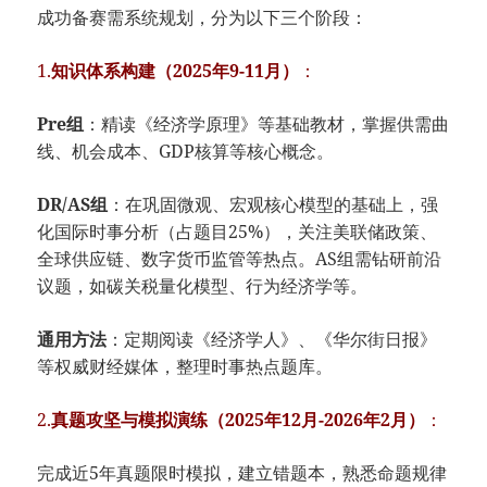
成功备赛需系统规划，分为以下三个阶段：
1.
​知识体系构建（2025年9-11月）​
​：
Pre组​
​：精读《经济学原理》等基础教材，掌握供需曲
线、机会成本、GDP核算等核心概念。
DR/AS组​
​：在巩固微观、宏观核心模型的基础上，强
化国际时事分析（占题目25%），关注美联储政策、
全球供应链、数字货币监管等热点。AS组需钻研前沿
议题，如碳关税量化模型、行为经济学等。
通用方法​
​：定期阅读《经济学人》、《华尔街日报》
等权威财经媒体，整理时事热点题库。
2.
​真题攻坚与模拟演练（2025年12月-2026年2月）​
​：
完成近5年真题限时模拟，建立错题本，熟悉命题规律