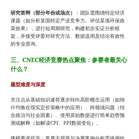
​研究答辩（部分年份或场次）​
​：团队需围绕特定经济
课题（如分析某国特定产业竞争力、评估某项环保政
策效果），进行短周期研究，构建初步实证分析框
架，并接受评委对研究方法、数据选用及结论有效性
的专业质询。
​​三、CNEC经济竞赛热点聚焦：参赛者最关心
什么？​
​题型难度与深度​
关注点从基础知识速答逐步转向高阶概念运用（如纳
什均衡在现实定价策略中的应用）、跨领域问题（结
合政治与社会因素）、使用原始数据进行简单趋势预
测或解释（如解读CPI、PPI数据变化）。
建模要求提升：复赛主观题与决赛案例分析需使用恰