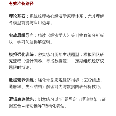
​有效准备路径​
​理论基石​
​：系统梳理核心经济学原理体系，尤其理解
各模型前提与应用边界。
​实战思维导向​
​：精读《经济学人》等刊物政策分析板
块，学习问题拆解逻辑。
​模拟强化训练​
​：密集练习历年主观题型；模拟团队研
究流程（设计问卷、寻找数据源）；定期组织经济议
题限时辩论。
​数据素养训练​
​：强化常见宏观经济指标（GDP组成、
通胀率、失业结构）解读能力与数据图表分析技巧。
​逻辑表达优先​
​：刻意练习以“问题界定→理论框架→证
据整合→结论推导”结构化表达。