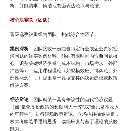
析，并能清晰、简洁地书面表达论点与论据。
​核心决赛关（团队）​
晋级选手被重组为团队，挑战综合性环节。
​案例深析​
​：团队接收一份包含特定行业或企业真实经
济问题的详实案例材料。须在有限时间内诊断问题核
心，识别关键经济变量（成本结构、市场需求、外部
冲击等），运用课程理论（如规模效应、博弈论、外
部性概念），并提出基于数据支撑的决策建议或政策
解决方案。
​经济辩论​
​：团队就某一具有争议性的当代经济议题
（如“量化宽松政策的长期利大于弊”或“全民基本收入
的可行性”）进行现场政策辩论。立场往往抽签决定，
极大考验选手逻辑思辨、临场应变与基于理论的反驳
能力。