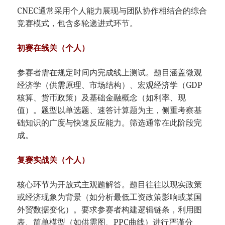
CNEC通常采用个人能力展现与团队协作相结合的综合
竞赛模式，包含多轮递进式环节。
​初赛在线关（个人）​
参赛者需在规定时间内完成线上测试。题目涵盖微观
经济学（供需原理、市场结构）、宏观经济学（GDP
核算、货币政策）及基础金融概念（如利率、现
值）。题型以单选题、速答计算题为主，侧重考察基
础知识的广度与快速反应能力。筛选通常在此阶段完
成。
​复赛实战关（个人）​
核心环节为开放式主观题解答。题目往往以现实政策
或经济现象为背景（如分析最低工资政策影响或某国
外贸数据变化）。要求参赛者构建逻辑链条，利用图
表、简单模型（如供需图、PPC曲线）进行严谨分