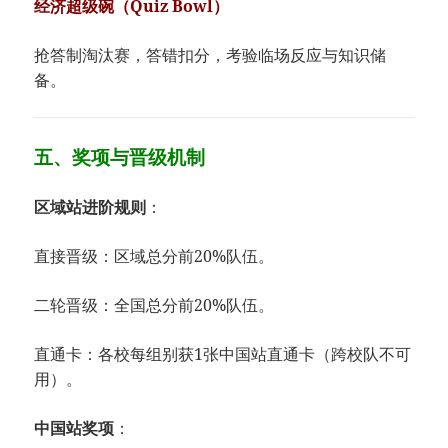
​经济超级碗（Quiz Bowl）​
抢答制淘汰赛，答错扣分，考验临场反应与知识储
备。
五、​​奖项与晋级机制​
​区域站进阶规则​
​：
直接晋级：区域总分前20%队伍。
二轮晋级：全国总分前20%队伍。
直通卡：各校每组别获1张中国站直通卡（跨校队不可
用）。
​中国站奖项​
​：