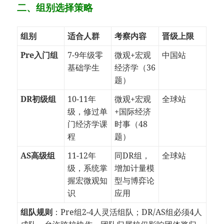
​​二、组别选择策略​
​组别​
​适合人群​
​考察内容​
​晋级上限​
​Pre入门组​
7-9年级零
微观+宏观
中国站
基础学生
经济学（36
题）
​DR初级组​
10-11年
微观+宏观
全球站
级，修过单
+国际经济
门经济学课
时事（48
程
题）
​AS高级组​
11-12年
同DR组，
全球站
级，系统掌
增加计量模
握宏微观知
型与博弈论
识
应用
​组队规则​
​：Pre组2-4人灵活组队；DR/AS组必须4人