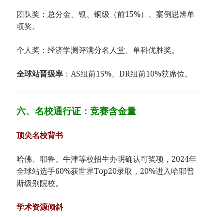
团队奖：总分金、银、铜级（前15%）、案例思辨单
项奖。
个人奖：经济学测评满分名人堂、单科优胜奖。
​全球站晋级率​
​：AS组前15%、DR组前10%获席位。
六、​​名校通行证：竞赛含金量​
​顶尖名校背书​
哈佛、耶鲁、牛津等校招生办明确认可奖项，2024年
全球站选手60%获世界Top20录取，20%进入哈耶普
斯级别院校。
学术资源倾斜​