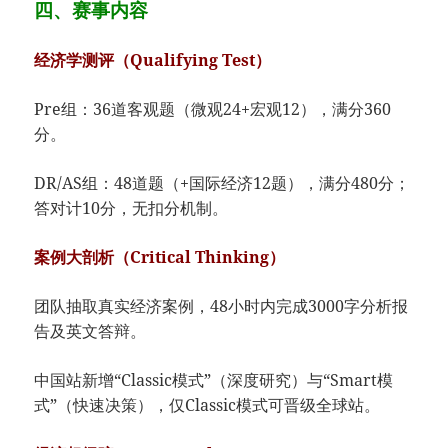
四、​​赛事内容
​经济学测评（Qualifying Test）​
Pre组：36道客观题（微观24+宏观12），满分360
分。
DR/AS组：48道题（+国际经济12题），满分480分；
答对计10分，无扣分机制。
​案例大剖析（Critical Thinking）​
团队抽取真实经济案例，48小时内完成3000字分析报
告及英文答辩。
中国站新增“Classic模式”（深度研究）与“Smart模
式”（快速决策），仅Classic模式可晋级全球站。