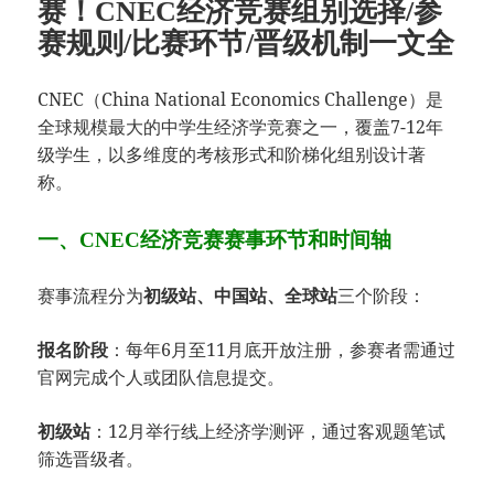
赛！CNEC经济竞赛组别选择/参
赛规则/比赛环节​/晋级机制一文全
​CNEC（China National Economics Challenge）是
全球规模最大的中学生经济学竞赛之一，覆盖7-12年
级学生，以多维度的考核形式和阶梯化组别设计著
称。
一、CNEC经济竞赛赛事环节和时间轴​
赛事流程分为​
​三个阶段：
​初级站、中国站、全球站​
​：每年6月至11月底开放注册，参赛者需通过
​报名阶段​
官网完成个人或团队信息提交。
​：12月举行线上经济学测评，通过客观题笔试
​初级站​
筛选晋级者。