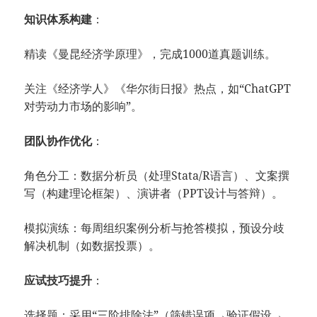
​：
​知识体系构建​
精读《
曼昆经济学原理
》，完成1000道真题训练。
关注《经济学人》《华尔街日报》热点，如“ChatGPT
对劳动力市场的影响”。
​：
​团队协作优化​
角色分工：数据分析员（处理Stata/R语言）、文案撰
写（构建理论框架）、演讲者（PPT设计与答辩）。
模拟演练：每周组织案例分析与抢答模拟，预设分歧
解决机制（如数据投票）。
​：
​应试技巧提升​
选择题：采用“三阶排除法”（筛错误项→验证假设→