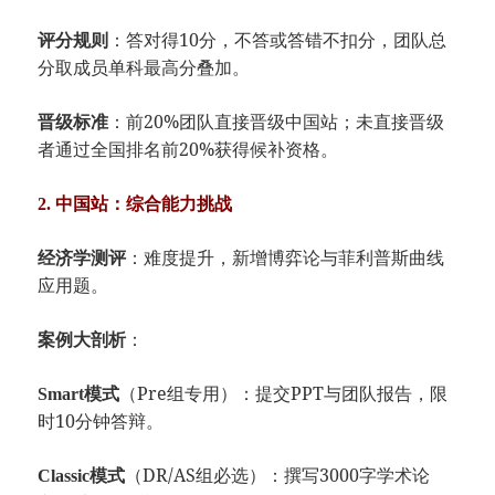
​：答对得10分，不答或答错不扣分，团队总
​评分规则​
分取成员单科最高分叠加。
​：前20%团队直接晋级中国站；未直接晋级
​晋级标准​
者通过全国排名前20%获得候补资格。
​2. 中国站：综合能力挑战​
​：难度提升，新增博弈论与菲利普斯曲线
​经济学测评​
应用题。
​：
​案例大剖析​
​（Pre组专用）：提交PPT与团队报告，限
​Smart模式​
时10分钟答辩。
​（DR/AS组必选）：撰写3000字学术论
​Classic模式​