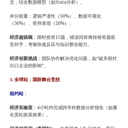
文，结合数据模型（如Stata分析）。
评分权重：逻辑严谨性（50%）、数据可视化
（30%）、答辩表现（20%）。
​：限时抢答15题，错误回答将转移答题权
​经济超级碗​
至对手，考验快速反应与知识整合能力。
​：团队协作解决优化问题，如“碳关税对
​经济创新挑战​
出口企业的影响”。
​3. 全球站：国际舞台竞技​
​：
​纽约站​
​：4小时内完成跨学科数据分析报告（如量
​经济实验室​
化宽松政策效果）。