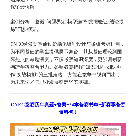
保留最优解）。
案例分析：遵循“问题界定-模型选择-数据验证-结论提
炼”四步框架。
CNEC经济竞赛通过阶梯化组别设计与多维考核机制，
为不同基础的学生提供展示舞台。其从基础理论到国
际热点的命题演变，不仅考察知识深度，更强调创新
与跨学科整合能力。参赛者需把握“知识巩固-团队协
作-实战模拟”的三维策略，方能在竞争中脱颖而出，
为未来学术与职业发展奠定坚实基础。
CNEC竞赛历年真题+答案+24本备赛书单+新赛季备赛
资料包⇓