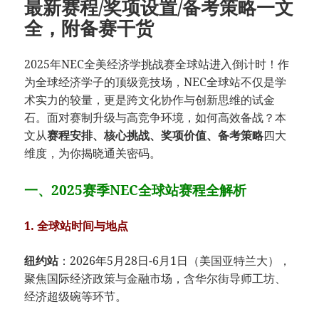
最新赛程/奖项设置/备考策略一文
全，附备赛干货
2025年NEC全美经济学挑战赛全球站进入倒计时！作
为全球经济学子的顶级竞技场，NEC全球站不仅是学
术实力的较量，更是跨文化协作与创新思维的试金
石。面对赛制升级与高竞争环境，如何高效备战？本
文从​
​赛程安排、核心挑战、奖项价值、备考策略​
​四大
维度，为你揭晓通关密码。
一、2025赛季NEC全球站赛程全解析
​1. 全球站时间与地点​
​纽约站​
​：2026年5月28日-6月1日（美国亚特兰大），
聚焦国际经济政策与金融市场，含华尔街导师工坊、
经济超级碗等环节。