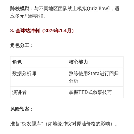
​跨校模辩​
​：与不同地区团队线上模拟Quiz Bowl，适
应多元思维碰撞。
​3. 全球站冲刺（2026年1-4月）​
​角色分工​
​：
角色
核心能力
数据分析师
熟练使用Stata进行回归
分析
演讲者
掌握TED式叙事技巧
​风险预案​
​：
准备“突发题库”（如地缘冲突对原油价格的影响）。