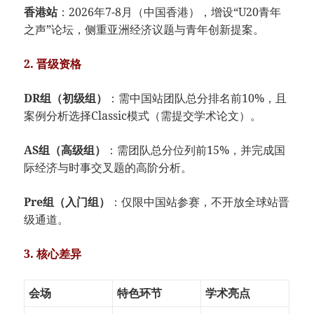
​香港站​
​：2026年7-8月（中国香港），增设“U20青年
之声”论坛，侧重亚洲经济议题与青年创新提案。
​2. 晋级资格​
​DR组（初级组）​
​：需中国站团队总分排名前10%，且
案例分析选择Classic模式（需提交学术论文）。
​AS组（高级组）​
​：需团队总分位列前15%，并完成国
际经济与时事交叉题的高阶分析。
​Pre组（入门组）​
​：仅限中国站参赛，不开放全球站晋
级通道。
​3. 核心差异​
会场
特色环节
学术亮点