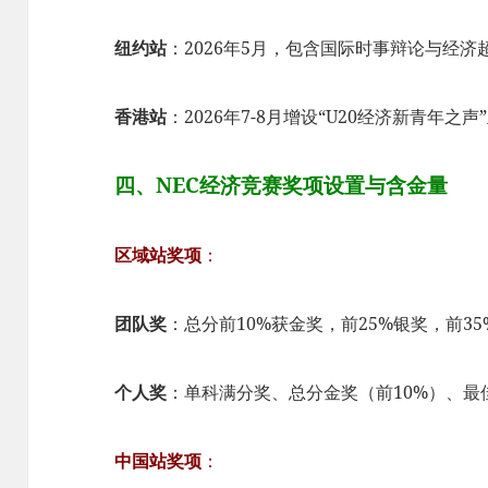
纽约站
：2026年5月，包含国际时事辩论与经济超级
香港站
：2026年7-8月增设“U20经济新青年
四、NEC经济竞赛奖项设置与含金量
区域站奖项
：
团队奖
：总分前10%获金奖，前25%银奖，前3
个人奖
：单科满分奖、总分金奖（前10%）、最佳思辨奖
中国站奖项
：