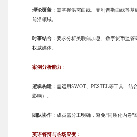
理论覆盖
：需掌握供需曲线、菲利普斯曲线等基
前沿领域。
时事结合
：要求分析美联储加息、数字货币监管
权威媒体。
案例分析能力
：
逻辑构建
：需运用SWOT、PESTEL等工具，
影响）。
团队协作
：成员需分工明确，避免“同质化内卷”
英语答辩与临场应变
：