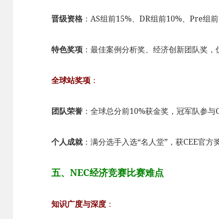
晋级资格
：AS组前15%、DR组前10%、Pre组
特色奖项
：最佳案例分析奖、经济创新团队奖，
全球站奖项
：
团队荣誉
：全球总分前10%获金奖，冠军队参与C
个人成就
：满分选手入选“名人堂”，获CEE官
五、NEC经济竞赛比赛难点
知识广度与深度
：