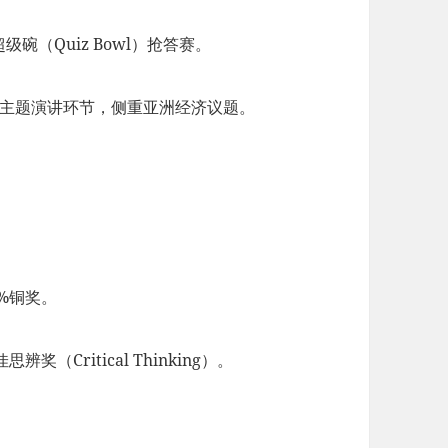
碗（Quiz Bowl）抢答赛。
之声”主题演讲环节，侧重亚洲经济议题。
5%铜奖。
（Critical Thinking）。