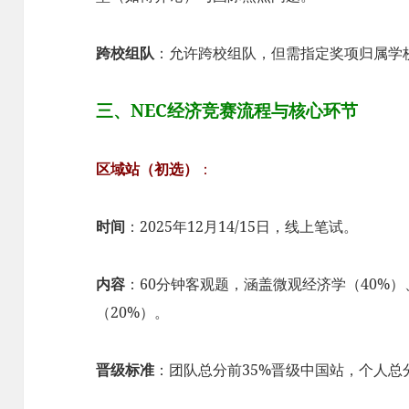
跨校组队
：允许跨校组队，但需指定奖项归属学
三、NEC经济竞赛流程与核心环节
区域站（初选）
：
时间
：2025年12月14/15日，线上笔试。
内容
：60分钟客观题，涵盖微观经济学（40%
（20%）。
晋级标准
：团队总分前35%晋级中国站，个人总