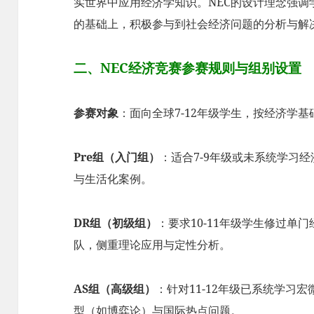
实世界中应用经济学知识。NEC的设计理念强
的基础上，积极参与到社会经济问题的分析与解
二、NEC经济竞赛参赛规则与组别设置
参赛对象
：面向全球7-12年级学生，按经济学
Pre组（入门组）
：适合7-9年级或未系统学习经
与生活化案例。
DR组（初级组）
：要求10-11年级学生修过单
队，侧重理论应用与定性分析。
AS组（高级组）
：针对11-12年级已系统学习
型（如博弈论）与国际热点问题。