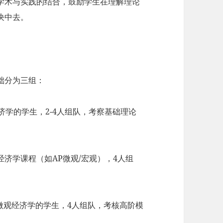
调学术与实践的结合，鼓励学生在理解理论
决中去。
基础分为三组：
济学的学生，2-4人组队，考察基础理论
门经济学课程（如AP微观/宏观），4人组
宏微观经济学的学生，4人组队，考核高阶模