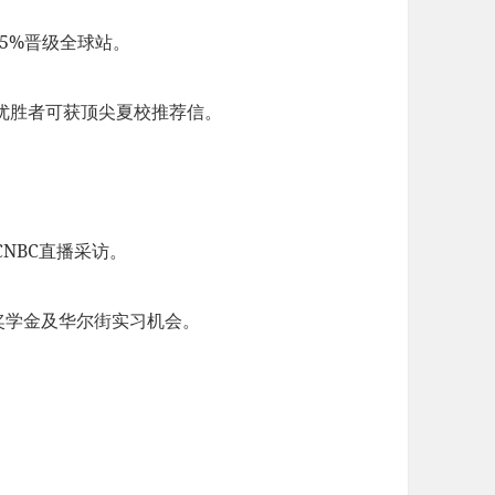
前5%晋级全球站。
优胜者可获顶尖夏校推荐信。
NBC直播采访。
方奖学金及华尔街实习机会。