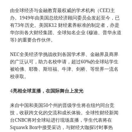
由全球经济与金融教育最权威的学术机构（CEE)主
办。1949年由美国总统经济顾问委员会发起至今，已
有73年历史。美国K12 财经素养标准的制定者，亦是
华尔街各大财经集团、全球知名企业 (穆迪、普华永道
等) 的重要合作伙伴。
NEC全美经济学挑战收到各国学术界、金融界及商界
的广泛认可，助力名校申请，超过60%的全球站学生
被哈佛、耶鲁、斯坦福、牛津、剑桥、等世界一流名
校录取。
4
亮相全球直播，在国际舞台上发光
来自中国和美国50个州的晋级学生将在纽约同台竞
技，收获跨文化的交流和成长体验。全球性财经新闻
台CNBC将对全球站进行现场直播，学生代表将在
Squawk Box中接受采访，与财经大咖探讨时事热