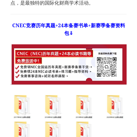
点，是最独特的国际化财商学术活动。
CNEC竞赛历年真题+24本备赛书单+新赛季备赛资料
包⇓