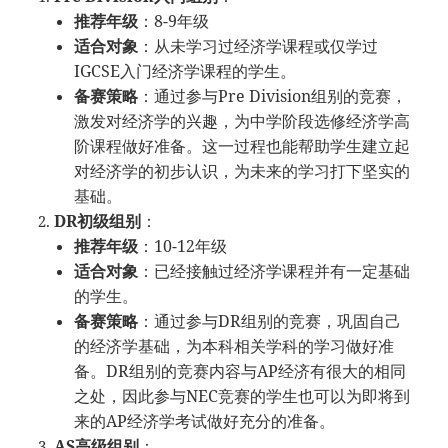
推荐年级
：8-9年级
适合对象
：从未学习过经济学课程或仅学过
IGCSE入门经济学课程的学生。
备赛策略
：通过参与Pre Division组别的竞赛，
激发对经济学的兴趣，为中学阶段选修经济学高
阶课程做好准备。这一过程也能帮助学生建立起
对经济学的初步认识，为未来的学习打下坚实的
基础。
DR初级组别
：
推荐年级
：10-12年级
适合对象
：已经接触过经济学课程并有一定基础
的学生。
备赛策略
：通过参与DR组别的竞赛，巩固自己
的经济学基础，为本科相关学科的学习做好准
备。DR组别的竞赛内容与AP经济有很大的相同
之处，因此参与NEC竞赛的学生也可以为即将到
来的AP经济学考试做好充分的准备。
AS高级组别
：