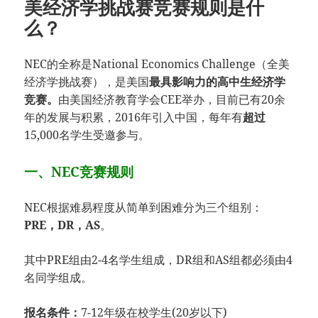
美经济学挑战赛竞赛规则是什
么？
NEC的全称是National Economics Challenge（全美
经济学挑战赛），是美国
最具影响力的高中生经济学
竞赛。
由美国经济教育学会CEE举办，目前已有20余
年的发展与积累，2016年引入中国，每年有
超过
15,000名学生受邀参与。
一、NEC竞赛规则
NEC根据难易程度从简单到困难分为三个组别：
PRE，DR，AS
。
其中PRE组由2-4名学生组成，DR组和AS组都必须由4
名同学组成。
报名条件：
7-12年级在校学生(20岁以下)