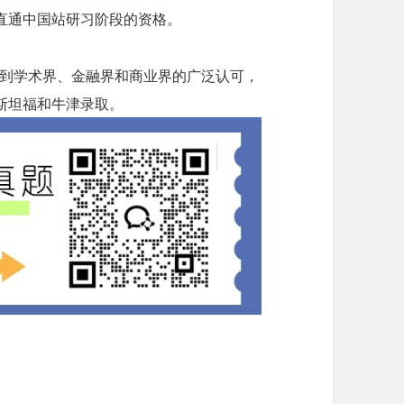
直通中国站研习阶段的资格。
nge）竞赛受到学术界、金融界和商业界的广泛认可，
斯坦福和牛津录取。