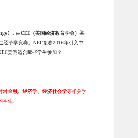
nge) ，由
CEE（美国经济教育学会）举
经济学竞赛。NEC竞赛2016年引入中
NEC竞赛适合哪些学生参加？
对对
金融、经济学、经济社会学
等相关学
的学生。