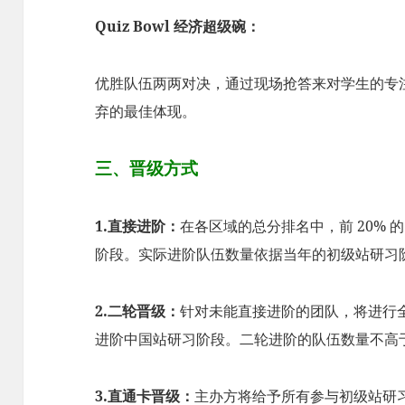
Quiz Bowl 经济超级碗：
优胜队伍两两对决，通过现场抢答来对学生的专
弃的最佳体现。
三、晋级方式
1.直接进阶：
在各区域的总分排名中，前 20% 的
阶段。实际进阶队伍数量依据当年的初级站研习
2.二轮晋级：
针对未能直接进阶的团队，将进行全
进阶中国站研习阶段。二轮进阶的队伍数量不高
3.直通卡晋级：
主办方将给予所有参与初级站研习阶段