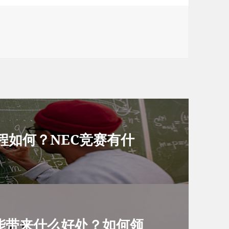
赛程如何？NEC竞赛有什
能带来什么好处？如何领