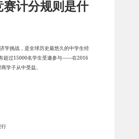
竞赛计分规则是什
nge）全美经济学挑战，是全球历史最悠久的中学生经
过15000名学生受邀参与——在2016
财商学子从中受益。
进行