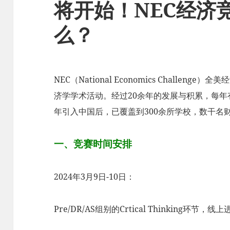
将开始！NEC经济
么？
NEC（National Economics Challe
济学学术活动。经过20余年的发展与积累，每年有超
年引入中国后，已覆盖到300余所学校，数干名
一、竞赛时间安排
2024年3月9日-10日：
Pre/DR/AS组别的Crtical Thinking环节，线上