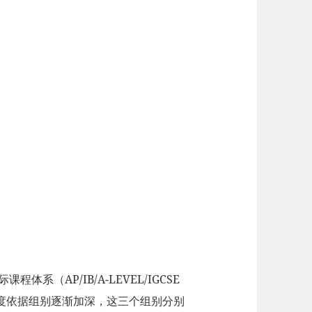
系（AP/IB/A-LEVEL/IGCSE
度依据组别逐渐加深，这三个组别分别