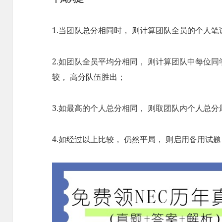
1.当团队总分相同时， 则计算团队全员的个人
2.如团队全员平均分相同， 则计算团队中每位
较， 高分队伍胜出；
3.如最高的个人总分相同， 则取团队内个人总
4.如经过以上比较， 仍然平局， 则启用备用试