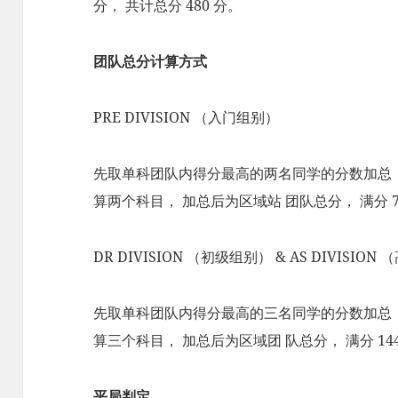
分， 共计总分 480 分。
团队总分计算方式
PRE DIVISION （入门组别）
先取单科团队内得分最高的两名同学的分数加总，
算两个科目， 加总后为区域站 团队总分， 满分 7
DR DIVISION （初级组别） & AS DIVISIO
先取单科团队内得分最高的三名同学的分数加总，
算三个科目， 加总后为区域团 队总分， 满分 144
平局判定