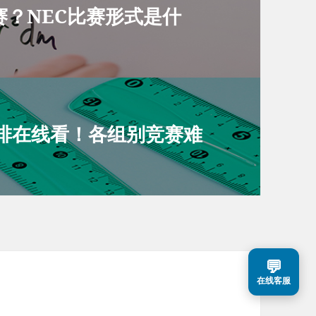
赛？NEC比赛形式是什
安排在线看！各组别竞赛难
💬
在线客服