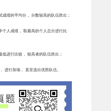
笔试成绩的平均分， 分数较高的队伍胜出；
同学个人成绩， 取最高的个人总分进行比
分最低进行比较， 较高者的队伍胜出；
题， 进行加场， 直至选出优胜队伍。