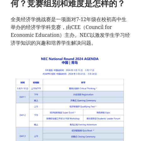
何？竞赛组别和难度是怎样的？
全美经济学挑战赛是一项面对7-12年级在校初高中生
举办的经济学学科竞赛，由CEE（Council for
Economic Education）主办。NEC以激发学生学习经
济学知识的兴趣和培养学生解决问题。