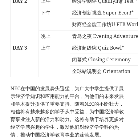
DAY 2
上午
经济学测评 Qualifying Test *
下午
经济创新挑战 Super Econ!*
财商经全能工作坊U-FEB Work
晚上
青岛之夜 Evening Adventur
DAY 3
上午
经济超级碗 Quiz Bowl*
闭幕式 Closing Ceremony
全球站说明会 Orientation
NEC在中国的发展势头迅猛，为广大中学生提供了展
示经济学知识和应用能力的平台，为他们的未来发展
和学术提升提供了重要支持。随着NEC的不断壮大，
相信将有越来越多的学子从中受益，为中国经济学教
育事业注入新的活力和动力。这将有助于培养更多对
经济学感兴趣的学生，激发他们对经济学学科的热
情，推动中国经济学教育事业的蓬勃发展。