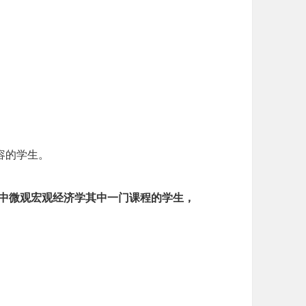
。
内容的学生。
体系中微观宏观经济学其中一门课程的学生，