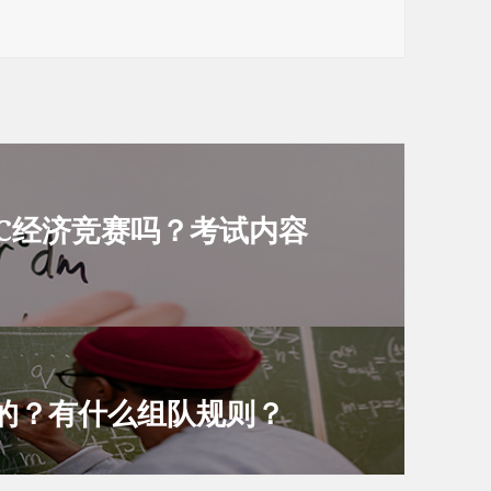
C经济竞赛吗？考试内容
样的？有什么组队规则？