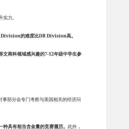
升实力。
sion的难度比DR Division高。
等文商科领域感兴趣的7-12年级中学生参
济时事部分会专门考察与美国相关的经济问
。
是一种具有相当含金量的竞赛履历。
此外，