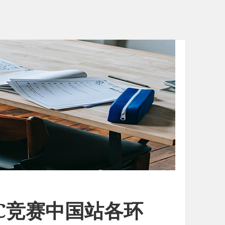
C竞赛中国站各环