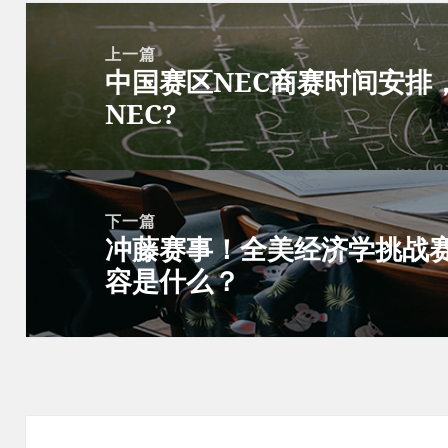
文
章
上一篇
中国赛区NEC商赛时间安排
导
上
NEC?
航
篇
文
章：
下一篇
冲藤赛事！全美经济学挑战赛
下
容是什么？
篇
文
章：