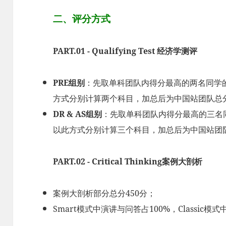
二、评分方式
PART.01 - Qualifying Test 经济学测评
PRE组别
：先取单科团队内得分最高的两名同学
方式分别计算两个科目，加总后为中国站团队总分
DR & AS组别
：先取单科团队内得分最高的三名
以此方式分别计算三个科目，加总后为中国站团队
PART.02 - Critical Thinking案例大剖析
案例大剖析部分总分450分；
Smart模式中演讲与问答占100%，Classic