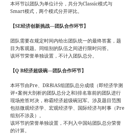
本环节以团队为单位计分，共分为Classic模式与
Smart模式，两个模式分开评比。
【SE经济创新挑战—团队合作环节】
团队需要在规定时间内给出团队统一的最终答案，题
目为客观题。同组别的队伍之间进行限时问答。
该环节荣誉单独设置，不计入团队总分。
【Q B经济超级碗—团队合作环节】
本环节由Pre、DR和AS组团队总分成绩（即经济学测
评+案例大剖析的团队总分之和)排名靠前的团队进行
现场抢答对决，称霸经济超级碗冠军。涉及题目范围
包括微观经济学、宏观经济学、国际经济与时事（Pre
组别不涉及）。
该环节的荣誉单独设置，不列入中国站团队总分荣誉
的计算。