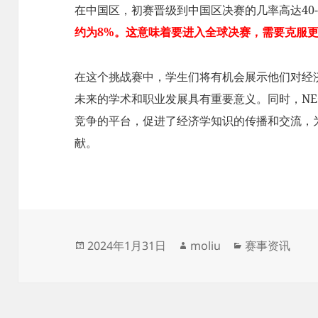
在中国区，初赛晋级到中国区决赛的几率高达40-
约为8%。这意味着要进入全球决赛，需要克服
在这个挑战赛中，学生们将有机会展示他们对经
未来的学术和职业发展具有重要意义。同时，N
竞争的平台，促进了经济学知识的传播和交流，
献。
发
作
分
2024年1月31日
moliu
赛事资讯
布
者
类
于