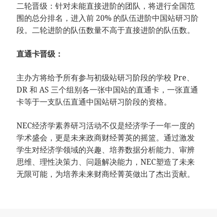
二轮晋级：针对未能直接进阶的团队，将进行全国范
围的总分排名，进入前 20% 的队伍进阶中国站研习阶
段。二轮进阶的队伍数量不高于直接进阶的队伍数。
直通卡晋级：
主办方将给予所有参与初级站研习阶段的学校 Pre、
DR 和 AS 三个组别各一张中国站的直通卡，一张直通
卡等于一支队伍直通中国站研习阶段的资格。
NEC经济学素养研习活动不仅是经济学子一年一度的
学术盛会，更是未来政商财经菁英的摇篮。通过激发
学生对经济学领域的兴趣、培养数据分析能力、审辨
思维、理性决策力、问题解决能力，NEC塑造了未来
无限可能，为培养未来财商经菁英做出了杰出贡献。