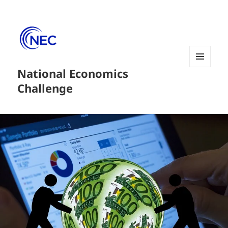
National Economics
菜单和
挂件
Challenge