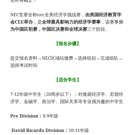
名即将截止！
NEC竞赛全称nec全美经济学挑战赛，
由美国经济教育学
会CEE举办
，是
全球最具影响力的经济学赛事
，该赛事
分
为中国区初赛，中国区决赛和全球决赛
三个阶段。
【报名步骤】
提交报名资料→NEC区域站缴费→选择组别→完成组队→
选择考试时间
【适合学生】
7-12年级中学生（20周岁以下）；对微观经济学、宏观经
济学、金融学、政治学、国际关系等专业感兴趣的中学生
Pre Division：
8-9年级
David Ricardo Division：
10-11年级