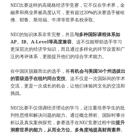
NEC比赛这样的高规格经济学竞赛，它不仅在学术界，金
融界和商业界被高度认可，更有超过20%的决赛选手被哈
佛、耶鲁、斯坦福、牛津等世界名校录取。
NEC的知识体系非常完整，并且
与多种国际课程体系如
AP、IB、A-Level等高度兼容
。这不仅能帮助选手学习
更深层次的经济学知识，而且通过多样化的环节设置和广
泛的考评体系，更能提升他们的综合学术能力。
在中国区脱颖而出的选手，将
有机会与美国50个州选拔出
的晋级选手在纽约同台竞技
。这不仅是一次国际间的学术
交流，更是一次成长的机会，让他们体验跨文化的交流和
挑战。
NEC比赛不仅强调经济理论的学习，还注重培养学生的批
判性思维和解决问题的能力。通过概念辨析、国际时事分
析以及真实案例探究，参赛选手在NEC竞赛过程中能
提升
洞察世界的能力，从而全方位、多角度地提高财商素养
。