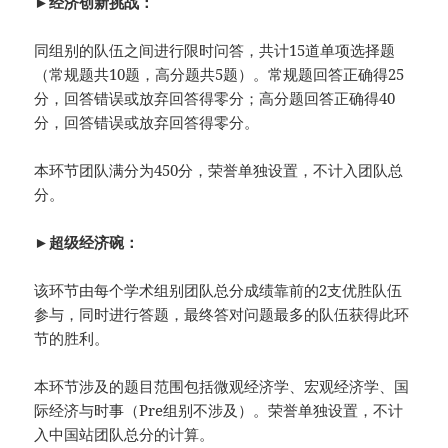
►经济创新挑战：
同组别的队伍之间进行限时问答，共计15道单项选择题
（常规题共10题，高分题共5题）。常规题回答正确得25
分，回答错误或放弃回答得零分；高分题回答正确得40
分，回答错误或放弃回答得零分。
本环节团队满分为450分，荣誉单独设置，不计入团队总
分。
►超级经济碗：
该环节由每个学术组别团队总分成绩靠前的2支优胜队伍
参与，同时进行答题，最终答对问题最多的队伍获得此环
节的胜利。
本环节涉及的题目范围包括微观经济学、宏观经济学、国
际经济与时事（Pre组别不涉及）。荣誉单独设置，不计
入中国站团队总分的计算。