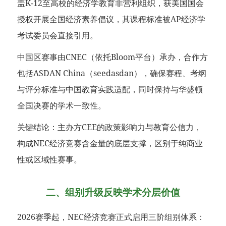
盖K-12至高校的经济学教育非营利组织，获美国国会
授权开展全国经济素养倡议，其课程标准被AP经济学
考试委员会直接引用。
中国区赛事由CNEC（依托Bloom平台）承办，合作方
包括ASDAN China（seedasdan），确保赛程、考纲
与评分标准与中国教育实践适配，同时保持与华盛顿
全国决赛的学术一致性。
关键结论：主办方CEE的政策影响力与教育公信力，
构成NEC经济竞赛含金量的底层支撑，区别于纯商业
性或区域性赛事。
二、组别升级反映学术分层价值
2026赛季起，NEC经济竞赛正式启用三阶组别体系：