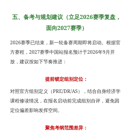
五、备考与规划建议（立足2026赛季复盘，
面向2027赛季）
2026赛季已结束，新一轮备赛周期即将启动。根据官
方赛程，2027赛季中国站报名预计于2026年9月开
放，建议按如下节奏推进：
提前锁定组别定位：
对照官方组别定义（PRE/DR/AS），结合自身经济学
课程修读情况，在报名启动前完成组别自评，避免因
定位偏差影响发挥空间。
聚焦考纲范围差异：