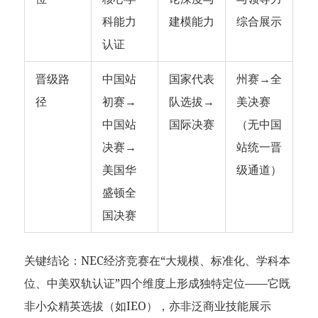
科能力
建模能力
综合展示
认证
晋级路
中国站
国家代表
州赛→全
径
初赛→
队选拔→
美决赛
中国站
国际决赛
（无中国
决赛→
站统一晋
美国华
级通道）
盛顿全
国决赛
关键结论：NEC经济竞赛在“大规模、标准化、学科本
位、中美双轨认证”四个维度上形成独特定位——它既
非小众精英选拔（如IEO），亦非泛商业技能展示