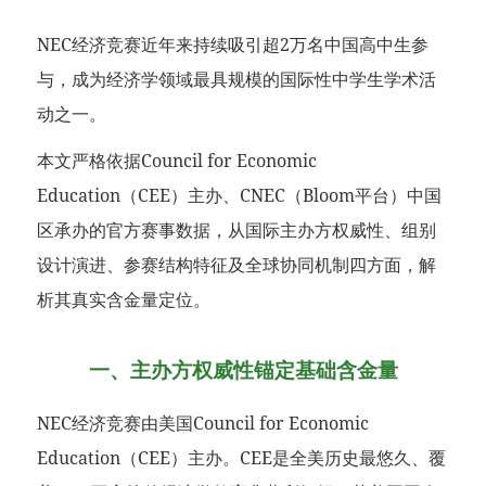
NEC经济竞赛近年来持续吸引超2万名中国高中生参
与，成为经济学领域最具规模的国际性中学生学术活
动之一。
本文严格依据Council for Economic
Education（CEE）主办、CNEC（Bloom平台）中国
区承办的官方赛事数据，从国际主办方权威性、组别
设计演进、参赛结构特征及全球协同机制四方面，解
析其真实含金量定位。
一、主办方权威性锚定基础含金量
NEC经济竞赛由美国Council for Economic
Education（CEE）主办。CEE是全美历史最悠久、覆