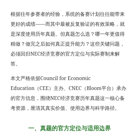
根据往年参赛者的经验，系统的备赛计划往往能带来
更好的成绩——而其中最被反复验证的有效策略，就
是深度使用历年真题。但真题怎么选？哪一年更值得
精做？做完之后如何真正提升能力？这些关键问题，
必须回归NEC经济竞赛的官方定位与实际赛制来解
答。
本文严格依据Council for Economic
Education（CEE）主办、CNEC（Bloom平台）承办
的官方信息，围绕NEC经济竞赛历年真题这一核心备
考资源，厘清其真实价值、使用边界与科学路径。
一、真题的官方定位与适用边界