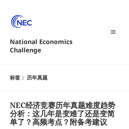
National Economics
菜单和
挂件
Challenge
标签：
历年真题
NEC经济竞赛历年真题难度趋势
分析：这几年是变难了还是变简
单了？高频考点？附备考建议