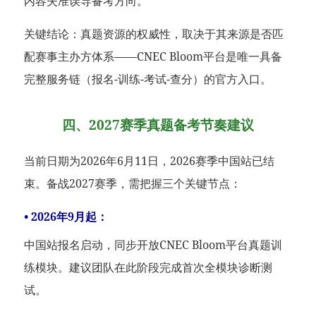
内容失准误导备考方向。
关键结论：真题资源的权威性，取决于其来源是否匹
配赛事主办方体系——CNEC Bloom平台是唯一具备
完整服务链（报名-训练-考试-查分）的官方入口。
四、2027赛季真题备考节奏建议
当前日期为2026年6月11日，2026赛季中国站已结
束。备战2027赛季，需把握三个关键节点：
• 2026年9月起：
中国站报名启动，同步开放CNEC Bloom平台真题训
练模块。建议团队在此阶段完成首次全模块诊断测
试。